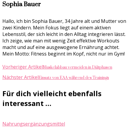
Sophia Bauer
Hallo, ich bin Sophia Bauer, 34 Jahre alt und Mutter von
zwei Kindern. Mein Fokus liegt auf einem aktiven
Lebensstil, der sich leicht in den Alltag integrieren lässt.
Ich zeige, wie man mit wenig Zeit effektive Workouts
macht und auf eine ausgewogene Ernährung achtet.
Mein Motto: Fitness beginnt im Kopf, nicht nur im Gym!
Beitragsnavigation
Muskelabbau vermeiden in Diätphasen
Vorheriger Artikel
Einsatz von EAA während des Trainings
Nächster Artikel
Für dich vielleicht ebenfalls
interessant …
Nahrungsergänzungsmittel