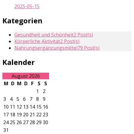
2025-05-15
Kategorien
Gesundheit und Schönheit
2 Post(s)
Körperliche Aktivität
2 Post(s)
Nahrungsergänzungsmittel
79 Post(s)
Kalender
August 2026
M
D
M
D
F
S
S
1
2
3
4
5
6
7
8
9
10
11
12
13
14
15
16
17
18
19
20
21
22
23
24
25
26
27
28
29
30
31