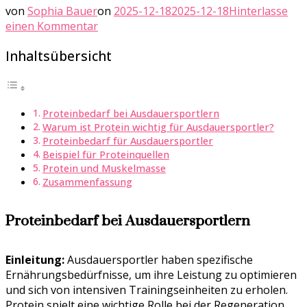
von
Sophia Bauer
on
2025-12-18
2025-12-18
Hinterlasse
zu
einen Kommentar
Proteinbedarf
Inhaltsübersicht
bei
Ausdauersportlern
Proteinbedarf bei Ausdauersportlern
Warum ist Protein wichtig für Ausdauersportler?
Proteinbedarf für Ausdauersportler
Beispiel für Proteinquellen
Protein und Muskelmasse
Zusammenfassung
Proteinbedarf bei Ausdauersportlern
Einleitung:
Ausdauersportler haben spezifische
Ernährungsbedürfnisse, um ihre Leistung zu optimieren
und sich von intensiven Trainingseinheiten zu erholen.
Protein spielt eine wichtige Rolle bei der Regeneration